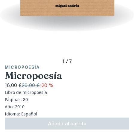
1
/
7
MICROPOESÍA
Micropoesía
16,00 €
20,00 €
-
20 %
Libro de micropoesía
Páginas: 80
Año: 2010
Idioma: Español
Añadir al carrito